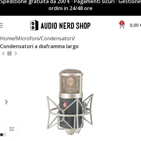
Spedizione gratuita da 200 € · Pagamenti sicuri · Gestione
ordini in 24/48 ore
0
0,00
Home
Microfoni
Condensatori
Condensatori a diaframma largo
Espandi