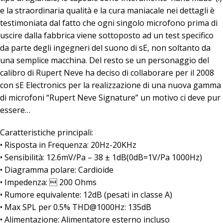
e la straordinaria qualità e la cura maniacale nei dettagli è
testimoniata dal fatto che ogni singolo microfono prima di
uscire dalla fabbrica viene sottoposto ad un test specifico
da parte degli ingegneri del suono di sE, non soltanto da
una semplice macchina. Del resto se un personaggio del
calibro di Rupert Neve ha deciso di collaborare per il 2008
con sE Electronics per la realizzazione di una nuova gamma
di microfoni “Rupert Neve Signature” un motivo ci deve pur
essere…
Caratteristiche principali:
• Risposta in Frequenza: 20Hz-20KHz
• Sensibilità: 12.6mV/Pa – 38 ± 1dB(0dB=1V/Pa 1000Hz)
• Diagramma polare: Cardioide
• Impedenza:  200 Ohms
• Rumore equivalente: 12dB (pesati in classe A)
• Max SPL per 0.5% THD@1000Hz: 135dB
• Alimentazione: Alimentatore esterno incluso