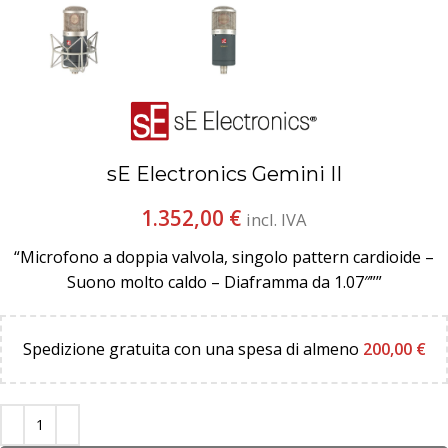
sE Electronics Gemini II
1.352,00
€
incl. IVA
“Microfono a doppia valvola, singolo pattern cardioide –
Suono molto caldo – Diaframma da 1.07″””
Spedizione gratuita con una spesa di almeno
200,00
€