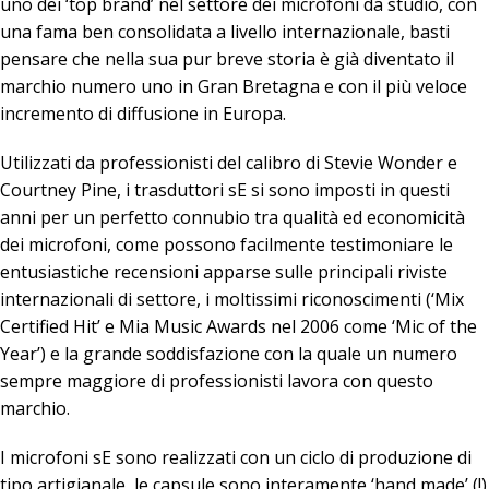
uno dei ‘top brand’ nel settore dei microfoni da studio, con
una fama ben consolidata a livello internazionale, basti
pensare che nella sua pur breve storia è già diventato il
marchio numero uno in Gran Bretagna e con il più veloce
incremento di diffusione in Europa.
Utilizzati da professionisti del calibro di Stevie Wonder e
Courtney Pine, i trasduttori sE si sono imposti in questi
anni per un perfetto connubio tra qualità ed economicità
dei microfoni, come possono facilmente testimoniare le
entusiastiche recensioni apparse sulle principali riviste
internazionali di settore, i moltissimi riconoscimenti (‘Mix
Certified Hit’ e Mia Music Awards nel 2006 come ‘Mic of the
Year’) e la grande soddisfazione con la quale un numero
sempre maggiore di professionisti lavora con questo
marchio.
I microfoni sE sono realizzati con un ciclo di produzione di
tipo artigianale, le capsule sono interamente ‘hand made’ (!)