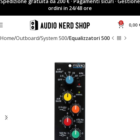
Spedizione gratuita da 200 € · Pagamenti sicuri · Gestione
ordini in 24/48 ore
0
0,00
Home
Outboard
System 500
Equalizzatori 500