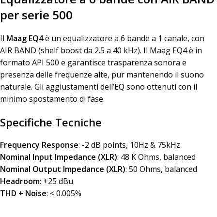
per serie 500
Il
Maag EQ4
è un equalizzatore a 6 bande a 1 canale, con
AIR BAND (shelf boost da 2.5 a 40 kHz). Il Maag EQ4 è in
formato API 500 e garantisce trasparenza sonora e
presenza delle frequenze alte, pur mantenendo il suono
naturale. Gli aggiustamenti dell’EQ sono ottenuti con il
minimo spostamento di fase.
Specifiche Tecniche
Frequency Response
: -2 dB points, 10Hz & 75kHz
Nominal Input Impedance (XLR)
: 48 K Ohms, balanced
Nominal Output Impedance (XLR)
: 50 Ohms, balanced
Headroom
: +25 dBu
THD + Noise
: < 0.005%