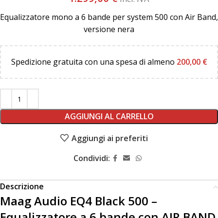
Equalizzatore mono a 6 bande per system 500 con Air Band,
versione nera
Spedizione gratuita con una spesa di almeno
200,00
€
AGGIUNGI AL CARRELLO
Aggiungi ai preferiti
Condividi:
Descrizione
Maag Audio EQ4 Black 500 –
Equalizzatore a 6 bande con AIR BAND