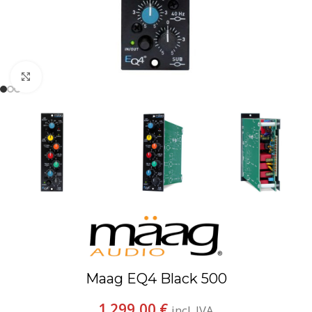
Espandi
Maag EQ4 Black 500
1.299,00
€
incl. IVA