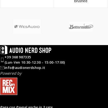
brushed
+39 368 987335
(Lun-Ven 10:30-12:30 - 15:00-17:00)
info@audionerdshop.it
Powered by
Paga con Paypal anche in 3 rate