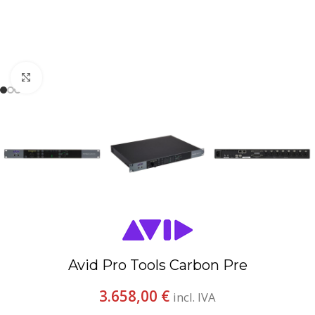
Espandi
Avid Pro Tools Carbon Pre
3.658,00
€
incl. IVA