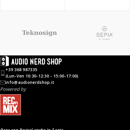
+39 368 987335
(Lun-Ven 10:30-12:30 - 15:00-17:00)
info@audionerdshop.it
Powered by
Paga con Paypal anche in 3 rate