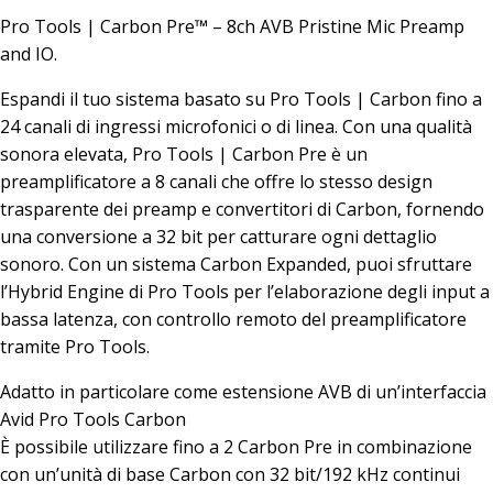
Pro Tools | Carbon Pre™ – 8ch AVB Pristine Mic Preamp
and IO.
Espandi il tuo sistema basato su Pro Tools | Carbon fino a
24 canali di ingressi microfonici o di linea. Con una qualità
sonora elevata, Pro Tools | Carbon Pre è un
preamplificatore a 8 canali che offre lo stesso design
trasparente dei preamp e convertitori di Carbon, fornendo
una conversione a 32 bit per catturare ogni dettaglio
sonoro. Con un sistema Carbon Expanded, puoi sfruttare
l’Hybrid Engine di Pro Tools per l’elaborazione degli input a
bassa latenza, con controllo remoto del preamplificatore
tramite Pro Tools.
Adatto in particolare come estensione AVB di un’interfaccia
Avid Pro Tools Carbon
È possibile utilizzare fino a 2 Carbon Pre in combinazione
con un’unità di base Carbon con 32 bit/192 kHz continui