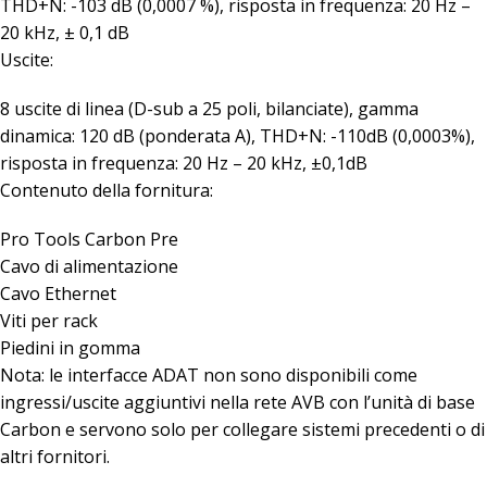
THD+N: -103 dB (0,0007 %), risposta in frequenza: 20 Hz –
20 kHz, ± 0,1 dB
Uscite:
8 uscite di linea (D-sub a 25 poli, bilanciate), gamma
dinamica: 120 dB (ponderata A), THD+N: -110dB (0,0003%),
risposta in frequenza: 20 Hz – 20 kHz, ±0,1dB
Contenuto della fornitura:
Pro Tools Carbon Pre
Cavo di alimentazione
Cavo Ethernet
Viti per rack
Piedini in gomma
Nota:
le interfacce ADAT non sono disponibili come
ingressi/uscite aggiuntivi nella rete AVB con l’unità di base
Carbon e servono solo per collegare sistemi precedenti o di
altri fornitori.