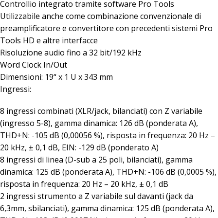
Controllio integrato tramite software Pro Tools
Utilizzabile anche come combinazione convenzionale di
preamplificatore e convertitore con precedenti sistemi Pro
Tools HD e altre interfacce
Risoluzione audio fino a 32 bit/192 kHz
Word Clock In/Out
Dimensioni: 19“ x 1 U x 343 mm
Ingressi:
8 ingressi combinati (XLR/jack, bilanciati) con Z variabile
(ingresso 5-8), gamma dinamica: 126 dB (ponderata A),
THD+N: -105 dB (0,00056 %), risposta in frequenza: 20 Hz –
20 kHz, ± 0,1 dB, EIN: -129 dB (ponderato A)
8 ingressi di linea (D-sub a 25 poli, bilanciati), gamma
dinamica: 125 dB (ponderata A), THD+N: -106 dB (0,0005 %),
risposta in frequenza: 20 Hz – 20 kHz, ± 0,1 dB
2 ingressi strumento a Z variabile sul davanti (jack da
6,3mm, sbilanciati), gamma dinamica: 125 dB (ponderata A),