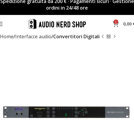
Spedizione gratuita da 200 € · Pagamenti sicuri · Gestione
ordini in 24/48 ore
0
0,00
Home
Interfacce audio
Convertitori Digitali